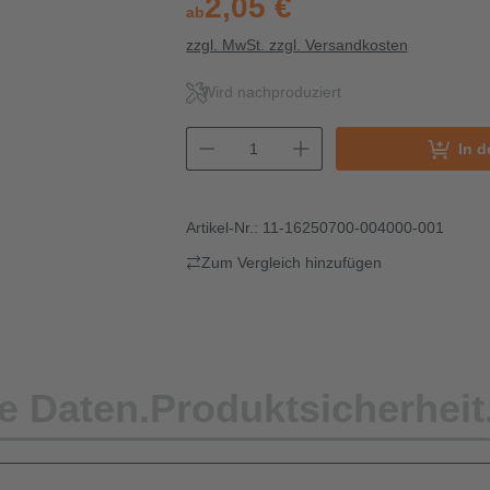
2,05 €
ab
zzgl. MwSt. zzgl. Versandkosten
Wird nachproduziert
In 
Artikel-Nr.:
11-16250700-004000-001
Zum Vergleich hinzufügen
e Daten.
Produktsicherheit