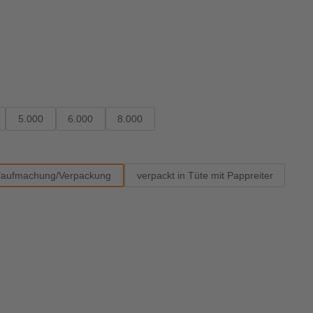
5.000
6.000
8.000
laufmachung/Verpackung
verpackt in Tüte mit Pappreiter
ügbar.)