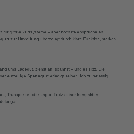
Platz für große Zurrsysteme – aber höchste Ansprüche an
gurt zur Umreifung
überzeugt durch klare Funktion, starkes
and ums Ladegut, ziehst an, spannst – und es sitzt. Die
eser
einteilige Spanngurt
erledigt seinen Job zuverlässig,
tatt, Transporter oder Lager. Trotz seiner kompakten
delungen.