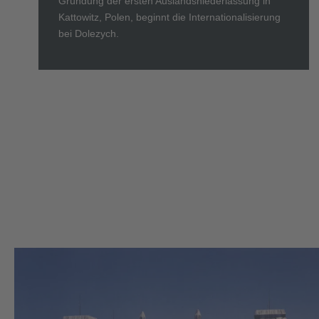
Gründung der ersten Auslandsniederlassung in
Kattowitz, Polen, beginnt die Internationalisierung
bei Dolezych.