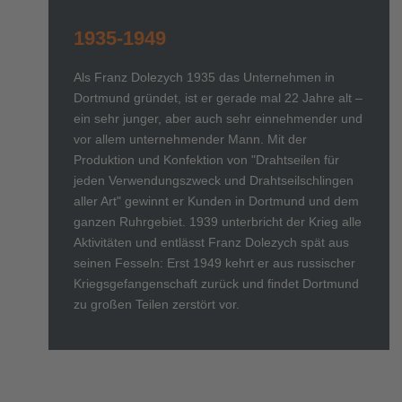
1935-1949
Als Franz Dolezych 1935 das Unternehmen in
Dortmund gründet, ist er gerade mal 22 Jahre alt –
ein sehr junger, aber auch sehr einnehmender und
vor allem unternehmender Mann. Mit der
Produktion und Konfektion von "Drahtseilen für
jeden Verwendungszweck und Drahtseilschlingen
aller Art" gewinnt er Kunden in Dortmund und dem
ganzen Ruhrgebiet. 1939 unterbricht der Krieg alle
Aktivitäten und entlässt Franz Dolezych spät aus
seinen Fesseln: Erst 1949 kehrt er aus russischer
Kriegsgefangenschaft zurück und findet Dortmund
zu großen Teilen zerstört vor.