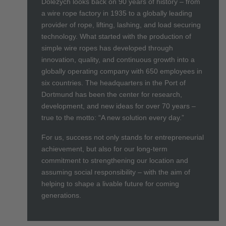
Dolezych looks back on 90 years of history – from
a wire rope factory in 1935 to a globally leading
provider of rope, lifting, lashing, and load securing
technology. What started with the production of
simple wire ropes has developed through
innovation, quality, and continuous growth into a
globally operating company with 650 employees in
six countries. The headquarters in the Port of
Dortmund has been the center for research,
development, and new ideas for over 70 years –
true to the motto: “A new solution every day.”
For us, success not only stands for entrepreneurial
achievement, but also for our long-term
commitment to strengthening our location and
assuming social responsibility – with the aim of
helping to shape a livable future for coming
generations.