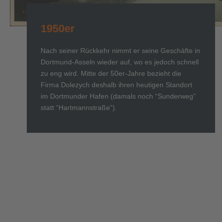
1950er
Nach seiner Rückkehr nimmt er seine Geschäfte in
Dortmund-Asseln wieder auf, wo es jedoch schnell
zu eng wird. Mitte der 50er-Jahre bezieht die
Firma Dolezych deshalb ihren heutigen Standort
im Dortmunder Hafen (damals noch “Sunderweg”
statt “Hartmannstraße”).