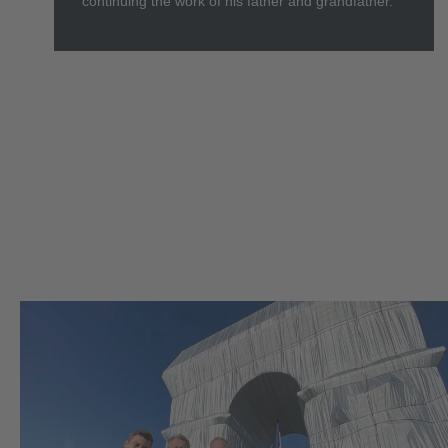
continuing the work of his father and grandfather.